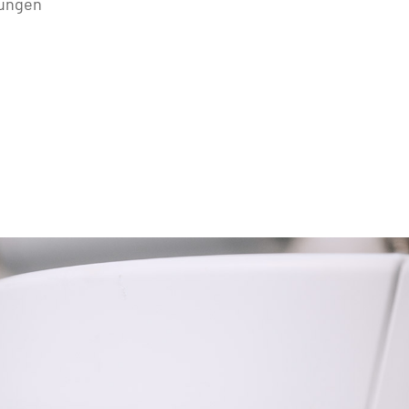
tungen