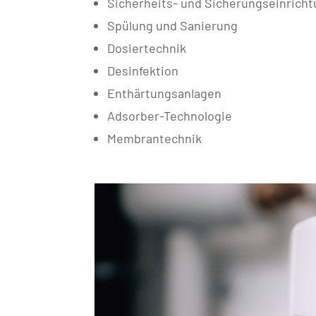
Sicherheits- und Sicherungseinrich
Spülung und Sanierung
Dosiertechnik
Desinfektion
Enthärtungsanlagen
Adsorber-Technologie
Membrantechnik