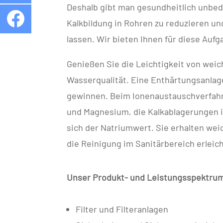
Deshalb gibt man gesundheitlich unbede
Kalkbildung in Rohren zu reduzieren u
lassen. Wir bieten Ihnen für diese Auf
Genießen Sie die Leichtigkeit von wei
Wasserqualität. Eine Enthärtungsanlage
gewinnen. Beim Ionenaustauschverfahr
und Magnesium, die Kalkablagerungen i
sich der Natriumwert. Sie erhalten wei
die Reinigung im Sanitärbereich erleich
Unser Produkt- und Leistungsspektru
Filter und Filteranlagen