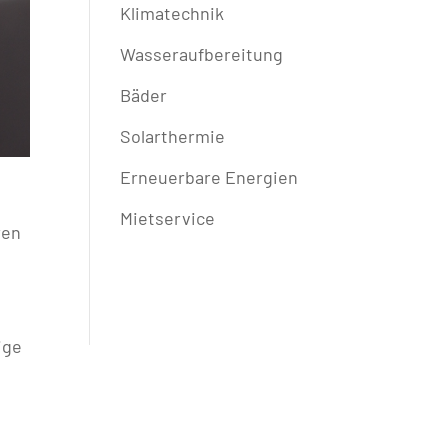
Klimatechnik
Wasseraufbereitung
Bäder
Solarthermie
Erneuerbare Energien
Mietservice
ren
ige