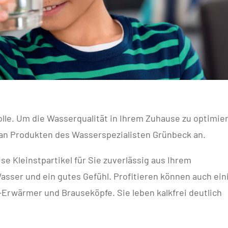
olle. Um die Wasserqualität in Ihrem Zuhause zu optimie
t an Produkten des Wasserspezialisten Grünbeck an.
ise Kleinstpartikel für Sie zuverlässig aus Ihrem
asser und ein gutes Gefühl. Profitieren können auch ein
-Erwärmer und Brauseköpfe. Sie leben kalkfrei deutlich