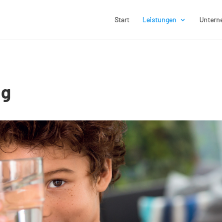
Start
Leistungen
Untern
ng