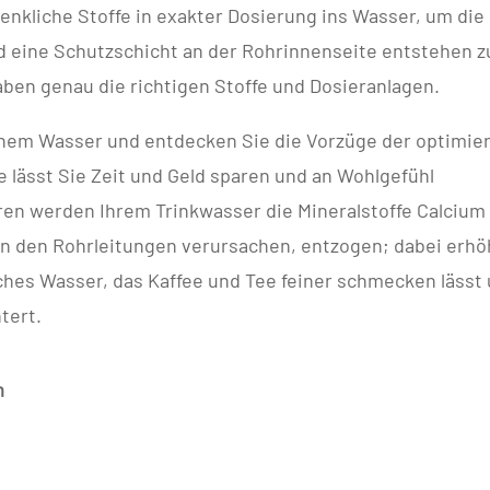
nkliche Stoffe in exakter Dosierung ins Wasser, um die
nd eine Schutzschicht an der Rohrinnenseite entstehen z
gaben genau die richtigen Stoffe und Dosieranlagen.
chem Wasser und entdecken Sie die Vorzüge der optimie
 lässt Sie Zeit und Geld sparen und an Wohlgefühl
en werden Ihrem Trinkwasser die Mineralstoffe Calcium
n den Rohrleitungen verursachen, entzogen; dabei erhö
ches Wasser, das Kaffee und Tee feiner schmecken lässt
tert.
m